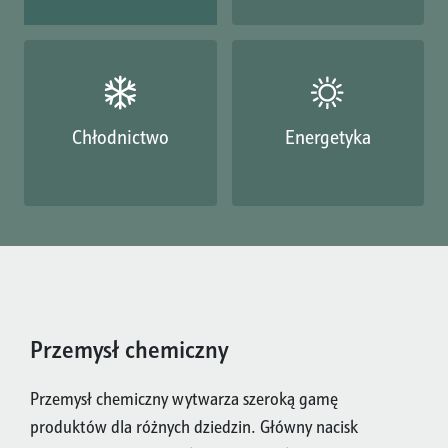
Chłodnictwo
Energetyka
Przemysł chemiczny
Przemysł chemiczny wytwarza szeroką gamę
produktów dla różnych dziedzin. Główny nacisk