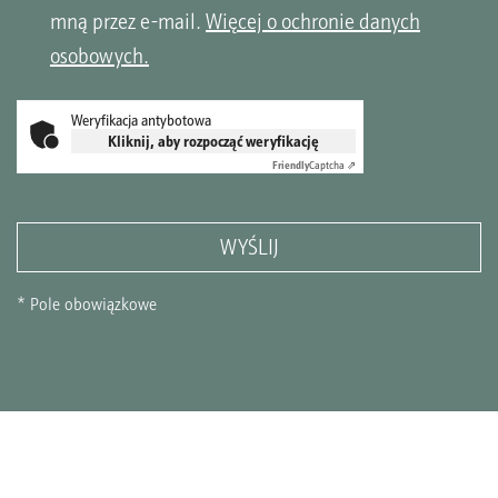
mną przez e-mail.
Więcej o ochronie danych
osobowych.
Weryfikacja antybotowa
Kliknij, aby rozpocząć weryfikację
Friendly
Captcha ⇗
WYŚLIJ
* Pole obowiązkowe