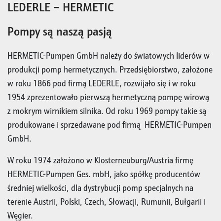
LEDERLE – HERMETIC
Pompy są naszą pasją
HERMETIC-Pumpen GmbH należy do światowych liderów w
produkcji pomp hermetycznych. Przedsiębiorstwo, założone
w roku 1866 pod firmą LEDERLE, rozwijało się i w roku
1954 zprezentowało pierwszą hermetyczną pompę wirową
z mokrym wirnikiem silnika. Od roku 1969 pompy takie są
produkowane i sprzedawane pod firmą HERMETIC-Pumpen
GmbH.
W roku 1974 założono w Klosterneuburg/Austria firmę
HERMETIC-Pumpen Ges. mbH, jako spółkę producentów
średniej wielkości, dla dystrybucji pomp specjalnych na
terenie Austrii, Polski, Czech, Słowacji, Rumunii, Bułgarii i
Węgier.